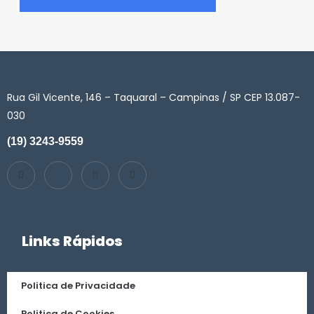
Rua Gil Vicente, 146 – Taquaral – Campinas / SP CEP 13.087-
030
(19) 3243-9559
Links Rápidos
Politica de Privacidade
Politica de Cookies