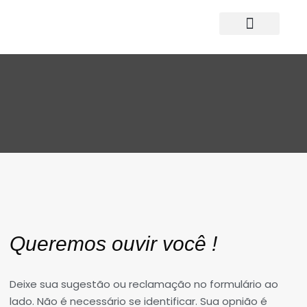
Quem Somos
Parceiros e Fornecedore
Queremos ouvir você !
Deixe sua sugestão ou reclamação no formulário ao
lado. Não é necessário se identificar. Sua opnião é