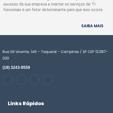
sucesso da sua empresa e manter os serviços de TI
funcionais é um fator determinante para que isso ocorra
SAIBA MAIS
Rua Gil Vicente, 146 – Taquaral – Campinas / SP CEP 13.087-
030
(19) 3243-9559
Links Rápidos