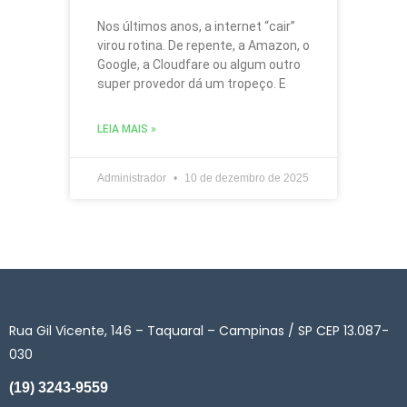
Nos últimos anos, a internet “cair”
virou rotina. De repente, a Amazon, o
Google, a Cloudfare ou algum outro
super provedor dá um tropeço. E
LEIA MAIS »
Administrador
10 de dezembro de 2025
Rua Gil Vicente, 146 – Taquaral – Campinas / SP CEP 13.087-
030
(19) 3243-9559