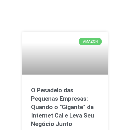
AMAZON
O Pesadelo das
Pequenas Empresas:
Quando o “Gigante” da
Internet Cai e Leva Seu
Negócio Junto