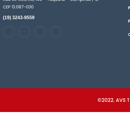
CEP 13.087-030
(19) 3243-9559
©2022. AVS T