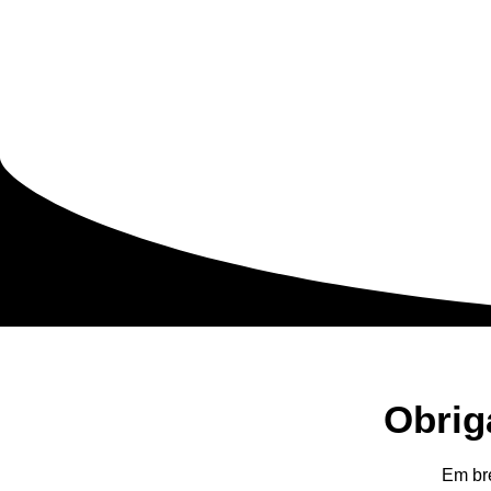
Obrig
Em br