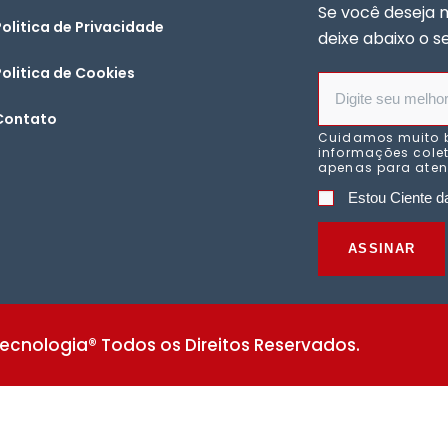
Se você deseja 
Politica de Privacidade
deixe abaixo o s
Politica de Cookies
Contato
Cuidamos muito 
informações colet
apenas para atend
Estou Ciente da
ASSINAR
ecnologia® Todos os Direitos Reservados.