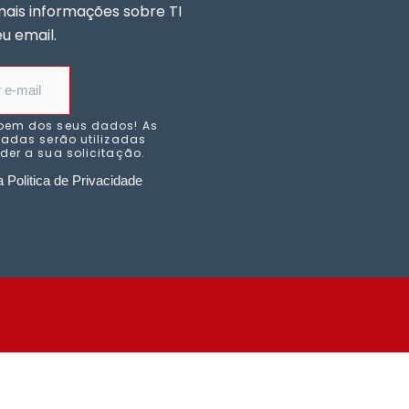
mais informações sobre TI
eu email.
bem dos seus dados! As
adas serão utilizadas
er a sua solicitação.
 Politica de Privacidade