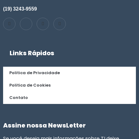
(19) 3243-9559
Links Rápidos
Politica de Privacidade
Politica de Cookies
Contato
Assine nossa NewsLetter
Se você deseja mais informações sobre TI deixe