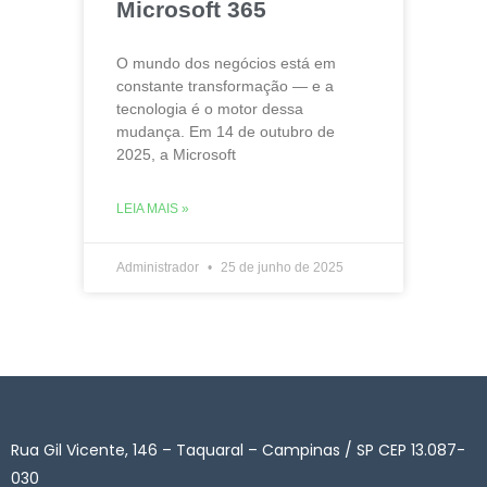
Microsoft 365
O mundo dos negócios está em
constante transformação — e a
tecnologia é o motor dessa
mudança. Em 14 de outubro de
2025, a Microsoft
LEIA MAIS »
Administrador
25 de junho de 2025
Rua Gil Vicente, 146 – Taquaral – Campinas / SP CEP 13.087-
030