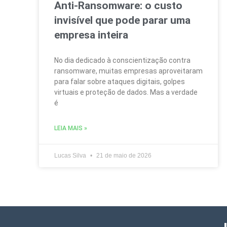
Anti‑Ransomware: o custo
invisível que pode parar uma
empresa inteira
No dia dedicado à conscientização contra
ransomware, muitas empresas aproveitaram
para falar sobre ataques digitais, golpes
virtuais e proteção de dados. Mas a verdade
é
LEIA MAIS »
Lucas Silva
21 de maio de 2026