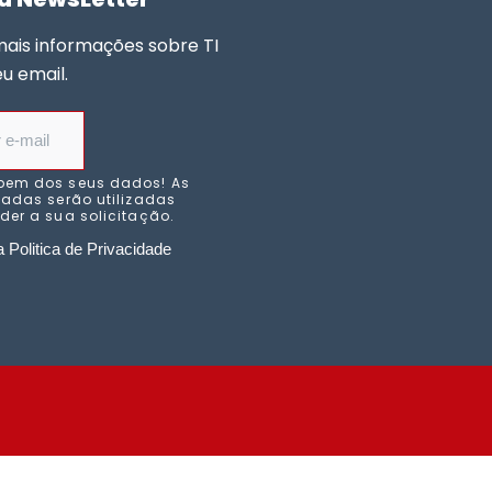
mais informações sobre TI
eu email.
bem dos seus dados! As
adas serão utilizadas
er a sua solicitação.
 Politica de Privacidade