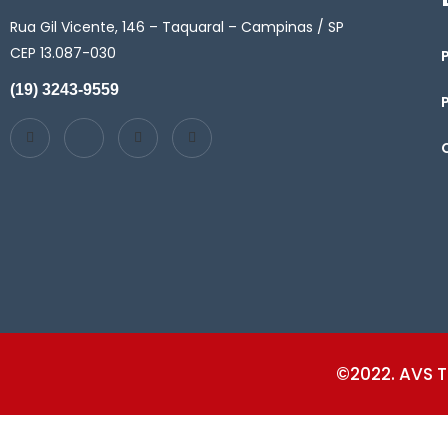
Rua Gil Vicente, 146 – Taquaral – Campinas / SP
CEP 13.087-030
(19) 3243-9559
©2022. AVS T