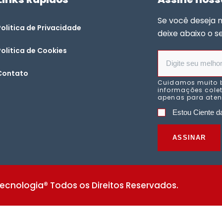
Se você deseja 
Politica de Privacidade
deixe abaixo o s
Politica de Cookies
Contato
Cuidamos muito 
informações colet
apenas para atend
Estou Ciente da
ASSINAR
ecnologia® Todos os Direitos Reservados.