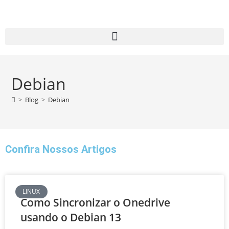
Debian
>
Blog
>
Debian
Confira Nossos Artigos
LINUX
Como Sincronizar o Onedrive
usando o Debian 13