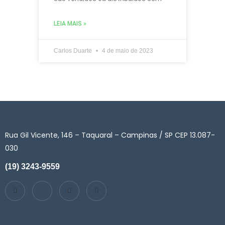
LEIA MAIS »
Carlos Duarte
4 de maio de 2023
Rua Gil Vicente, 146 – Taquaral – Campinas / SP CEP 13.087-
030
(19) 3243-9559