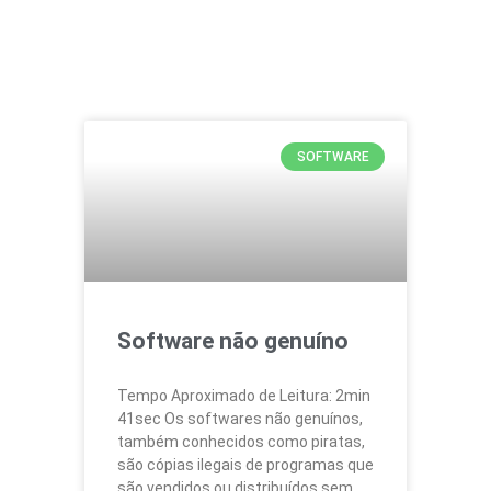
SOFTWARE
Software não genuíno
Tempo Aproximado de Leitura: 2min
41sec Os softwares não genuínos,
também conhecidos como piratas,
são cópias ilegais de programas que
são vendidos ou distribuídos sem