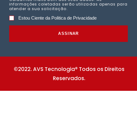
informações coletadas serão utilizadas apenas para
atender a sua solicitação.
Estou Ciente da Politica de Privacidade
ASSINAR
©2022. AVS Tecnologia® Todos os Direitos
Reservados.