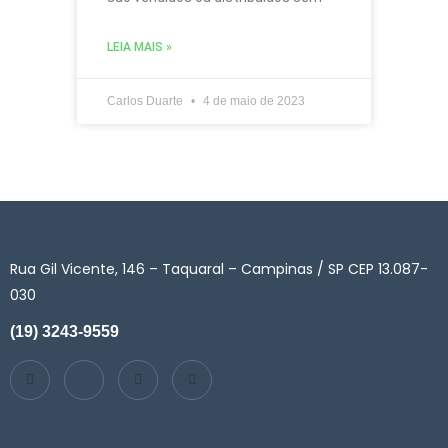
LEIA MAIS »
Carlos Duarte
4 de maio de 2023
Rua Gil Vicente, 146 – Taquaral – Campinas / SP CEP 13.087-
030
(19) 3243-9559