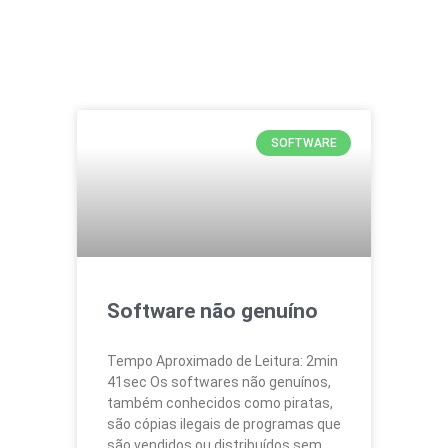
SOFTWARE
Software não genuíno
Tempo Aproximado de Leitura: 2min
41sec Os softwares não genuínos,
também conhecidos como piratas,
são cópias ilegais de programas que
são vendidos ou distribuídos sem