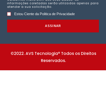
informações coletadas serão utilizadas apenas para
atender a sua solicitação.
Estou Ciente da Politica de Privacidade
ASSINAR
©2022. AVS Tecnologia® Todos os Direitos
Reservados.