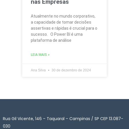
nas Empresas
Atualmente no mundo corporativo,
a capacidade de tomar decisões
assertivas e rápidas é crucial para o
sucesso. O Power BI é uma
plataforma de análise
LEIA MAIS »
Ana Silva
30 de dezembro de 2024
Rua Gil Vicente, 146 – Taquaral – Campinas / SP CEP 13.087-
030