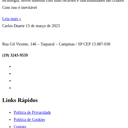
tecnologia, novos sistemas com mais recursos e funcionalidades são criados.
Com isso é inevitável
Leia mais »
Carlos Duarte
13 de março de 2023
Rua Gil Vicente, 146 – Taquaral – Campinas / SP CEP 13.087-030
(19) 3243-9559
Links Rápidos
Politica de Privacidade
Politica de Cookies
Contato