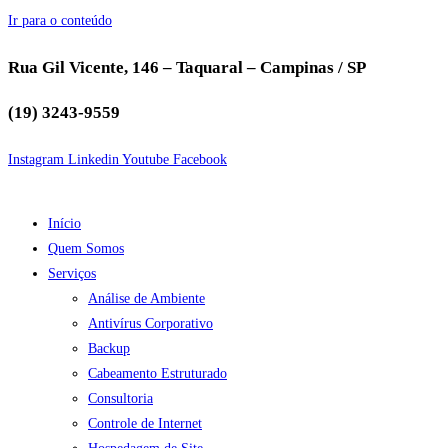
Ir para o conteúdo
Rua Gil Vicente, 146 – Taquaral – Campinas / SP
(19) 3243-9559
Instagram
Linkedin
Youtube
Facebook
Início
Quem Somos
Serviços
Análise de Ambiente
Antivírus Corporativo
Backup
Cabeamento Estruturado
Consultoria
Controle de Internet