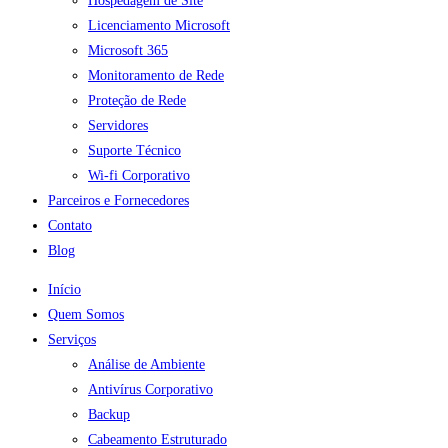
Hospedagem de Site
Licenciamento Microsoft
Microsoft 365
Monitoramento de Rede
Proteção de Rede
Servidores
Suporte Técnico
Wi-fi Corporativo
Parceiros e Fornecedores
Contato
Blog
Início
Quem Somos
Serviços
Análise de Ambiente
Antivírus Corporativo
Backup
Cabeamento Estruturado