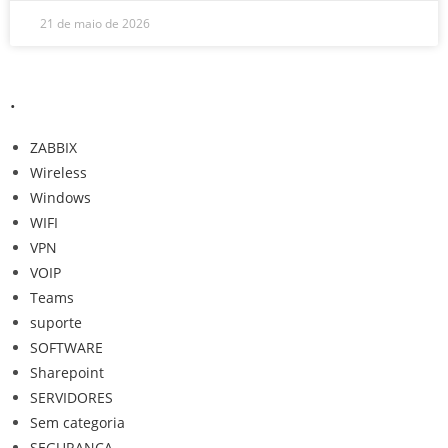
21 de maio de 2026
.
ZABBIX
Wireless
Windows
WIFI
VPN
VOIP
Teams
suporte
SOFTWARE
Sharepoint
SERVIDORES
Sem categoria
SEGURANÇA