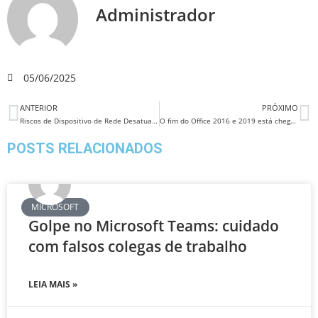
Administrador
05/06/2025
ANTERIOR
PRÓXIMO
Riscos de Dispositivo de Rede Desatualizados
O fim do Office 2016 e 2019 está chegando: por que sua empresa deve agir agora e migrar para o Microsoft 365
POSTS RELACIONADOS
MICROSOFT
Golpe no Microsoft Teams: cuidado
com falsos colegas de trabalho
LEIA MAIS »