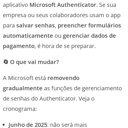
aplicativo
Microsoft Authenticator
. Se sua
empresa ou seus colaboradores usam o app
para
salvar senhas
,
preencher formulários
automaticamente
ou
gerenciar dados de
pagamento
, é hora de se preparar.
🔄 O que vai mudar?
A Microsoft está
removendo
gradualmente
as funções de gerenciamento
de senhas do Authenticator. Veja o
cronograma:
Junho de 2025
: não será mais