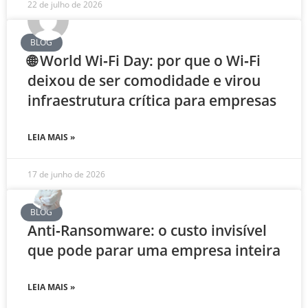
22 de julho de 2026
BLOG
🌐 World Wi‑Fi Day: por que o Wi‑Fi
deixou de ser comodidade e virou
infraestrutura crítica para empresas
LEIA MAIS »
17 de junho de 2026
BLOG
Anti‑Ransomware: o custo invisível
que pode parar uma empresa inteira
LEIA MAIS »