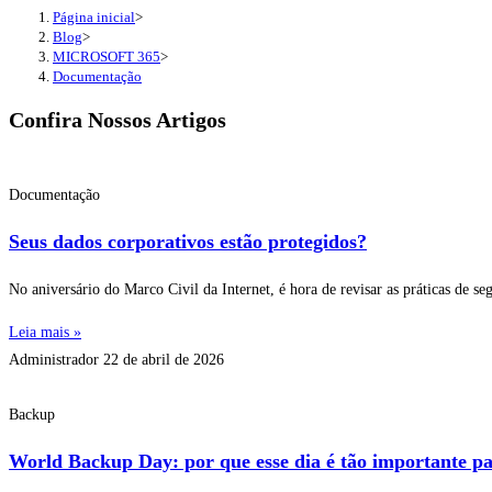
Página inicial
>
Blog
>
MICROSOFT 365
>
Documentação
Confira Nossos Artigos
Documentação
Seus dados corporativos estão protegidos?
No aniversário do Marco Civil da Internet, é hora de revisar as práticas de s
Leia mais »
Administrador
22 de abril de 2026
Backup
World Backup Day: por que esse dia é tão importante p