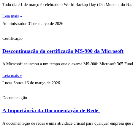
Todo dia 31 de março é celebrado o World Backup Day (Dia Mundial do Backu
Leia mais »
Administrador
31 de março de 2026
Certificação
Descontinuação da certificação MS-900 da Microsoft
A Microsoft anunciou a um tempo que o exame MS-900: Microsoft 365 Fundame
Leia mais »
Lucas Souza
16 de março de 2026
Documentação
A Importância da Documentação de Rede
A documentação de redes é uma atividade crucial para qualquer empresa que al