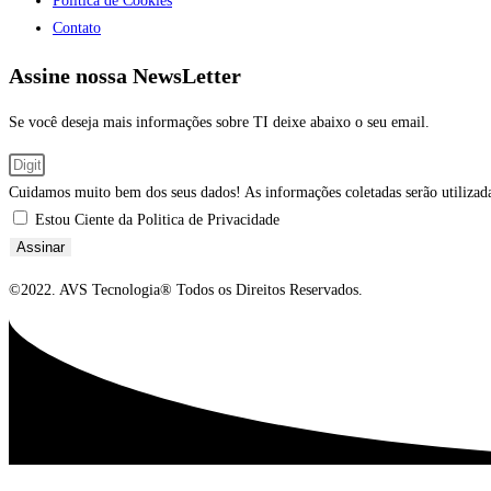
Politica de Cookies
Contato
Assine nossa NewsLetter
Se você deseja mais informações sobre TI deixe abaixo o seu email.
Cuidamos muito bem dos seus dados! As informações coletadas serão utilizadas
Estou Ciente da Politica de Privacidade
Assinar
©2022. AVS Tecnologia® Todos os Direitos Reservados.