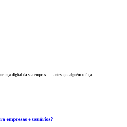
egurança digital da sua empresa — antes que alguém o faça
ara empresas e usuários?