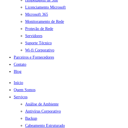
Hospedagem de Site
Licenciamento Microsoft
Microsoft 365
Monitoramento de Rede
Proteção de Rede
Servidores
Suporte Técnico
Wi-fi Corporativo
Parceiros e Fornecedores
Contato
Blog
Início
Quem Somos
Serviços
Análise de Ambiente
Antivírus Corporativo
Backup
Cabeamento Estruturado