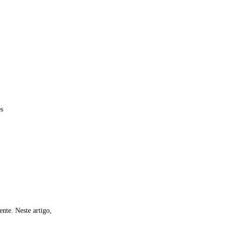
s
nte. Neste artigo,