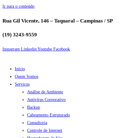
Ir para o conteúdo
Rua Gil Vicente, 146 – Taquaral – Campinas / SP
(19) 3243-9559
Instagram
Linkedin
Youtube
Facebook
Início
Quem Somos
Serviços
Análise de Ambiente
Antivírus Corporativo
Backup
Cabeamento Estruturado
Consultoria
Controle de Internet