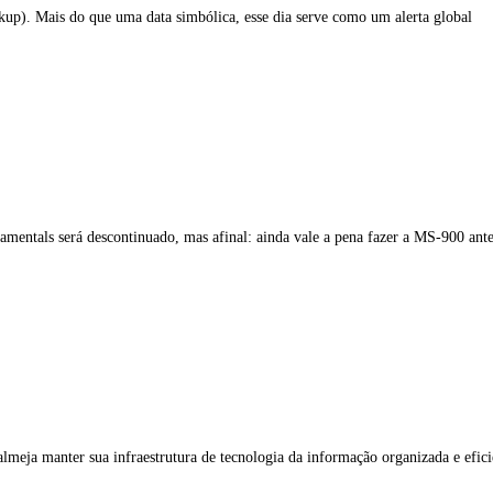
p). Mais do que uma data simbólica, esse dia serve como um alerta global
ntals será descontinuado, mas afinal: ainda vale a pena fazer a MS-900 ante
meja manter sua infraestrutura de tecnologia da informação organizada e eficie