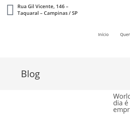
Rua Gil Vicente, 146 –
Taquaral – Campinas / SP
Início
Que
Blog
World
dia é
empr