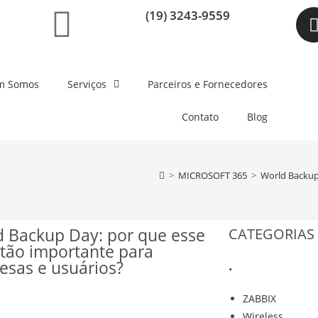
(19) 3243-9559
m Somos
Serviços
Parceiros e Fornecedores
Contato
Blog
>
MICROSOFT 365
>
World Backup
 Backup Day: por que esse
CATEGORIAS
 tão importante para
.
esas e usuários?
ZABBIX
Wireless