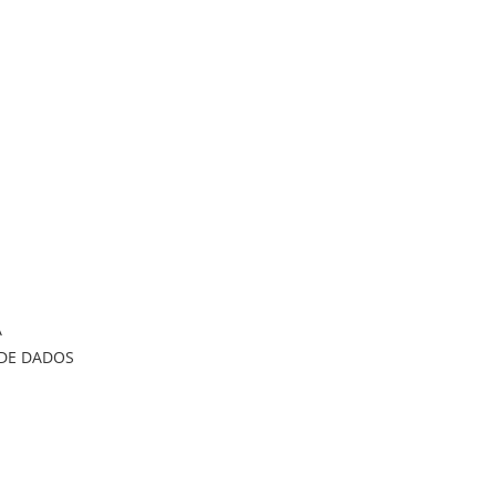
A
DE DADOS