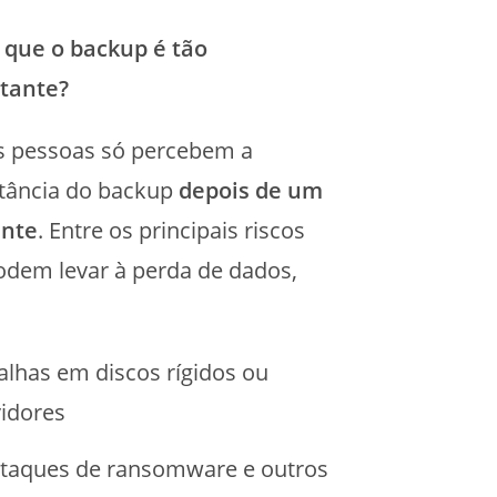
 que o backup é tão
tante?
s pessoas só percebem a
tância do backup
depois de um
ente
. Entre os principais riscos
odem levar à perda de dados,
:
alhas em discos rígidos ou
vidores
Ataques de ransomware e outros