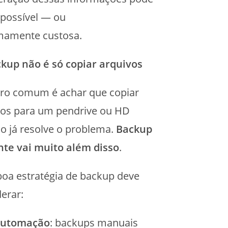
mpossível — ou
mamente custosa.
kup não é só copiar arquivos
ro comum é achar que copiar
vos para um pendrive ou HD
o já resolve o problema.
Backup
ente vai muito além disso
.
oa estratégia de backup deve
derar:
utomação
: backups manuais