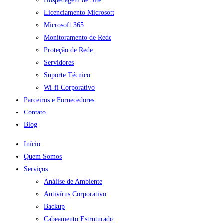
Hospedagem de Site
Licenciamento Microsoft
Microsoft 365
Monitoramento de Rede
Proteção de Rede
Servidores
Suporte Técnico
Wi-fi Corporativo
Parceiros e Fornecedores
Contato
Blog
Início
Quem Somos
Serviços
Análise de Ambiente
Antivírus Corporativo
Backup
Cabeamento Estruturado