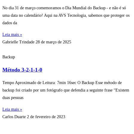
No dia 31 de março comemoramos o Dia Mundial do Backup - e não é só
uma data no calendário! Aqui na AVS Tecnologia, sabemos que proteger os
dados da
Leia mais »
Gabrielle Trindade
28 de março de 2025
Backup
Método 3-2-1-1-0
Tempo Aproximado de Leitura: 7min 16sec O Backup Esse método de
backup foi criado por um fotógrafo que defendia a seguinte frase “Existem
duas pessoas
Leia mais »
Carlos Duarte
2 de fevereiro de 2023