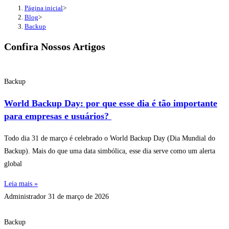
Página inicial
>
Blog
>
Backup
Confira Nossos Artigos
Backup
World Backup Day: por que esse dia é tão importante
para empresas e usuários?
Todo dia 31 de março é celebrado o World Backup Day (Dia Mundial do
Backup). Mais do que uma data simbólica, esse dia serve como um alerta
global
Leia mais »
Administrador
31 de março de 2026
Backup