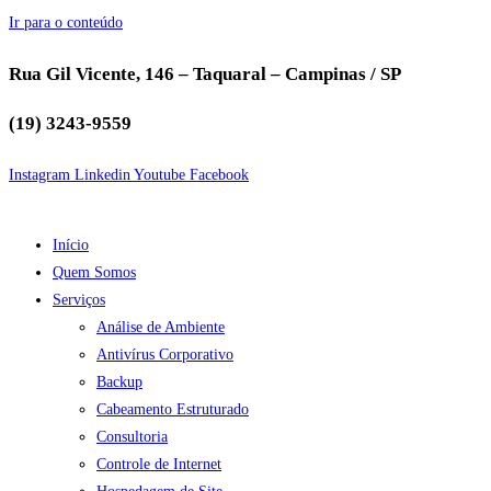
Ir para o conteúdo
Rua Gil Vicente, 146 – Taquaral – Campinas / SP
(19) 3243-9559
Instagram
Linkedin
Youtube
Facebook
Início
Quem Somos
Serviços
Análise de Ambiente
Antivírus Corporativo
Backup
Cabeamento Estruturado
Consultoria
Controle de Internet