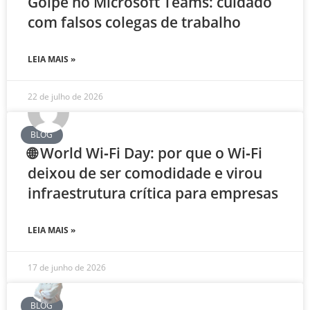
Golpe no Microsoft Teams: cuidado
com falsos colegas de trabalho
LEIA MAIS »
22 de julho de 2026
BLOG
🌐 World Wi‑Fi Day: por que o Wi‑Fi
deixou de ser comodidade e virou
infraestrutura crítica para empresas
LEIA MAIS »
17 de junho de 2026
BLOG