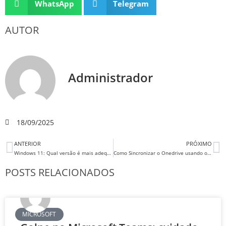
WhatsApp
Telegram
AUTOR
Administrador
18/09/2025
ANTERIOR
PRÓXIMO
Windows 11: Qual versão é mais adequada para o ambiente corporativo? Home ou Pro
Como Sincronizar o Onedrive usando o Debian 13
POSTS RELACIONADOS
MICROSOFT