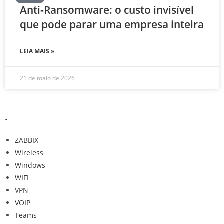
Anti‑Ransomware: o custo invisível
que pode parar uma empresa inteira
LEIA MAIS »
21 de maio de 2026
.
ZABBIX
Wireless
Windows
WIFI
VPN
VOIP
Teams