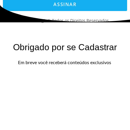
ASSINAR
©2022. AVS Tecnologia® Todos os Direitos Reservados.
Obrigado por se Cadastrar
Em breve você receberá conteúdos exclusivos