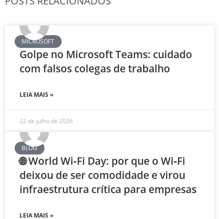
POSTS RELACIONADOS
MICROSOFT
Golpe no Microsoft Teams: cuidado
com falsos colegas de trabalho
LEIA MAIS »
22 de julho de 2026
BLOG
🌐 World Wi‑Fi Day: por que o Wi‑Fi
deixou de ser comodidade e virou
infraestrutura crítica para empresas
LEIA MAIS »