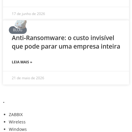
17 de junho de 2026
BLOG
Anti‑Ransomware: o custo invisível
que pode parar uma empresa inteira
LEIA MAIS »
21 de maio de 2026
.
ZABBIX
Wireless
Windows