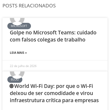
POSTS RELACIONADOS
MICROSOFT
Golpe no Microsoft Teams: cuidado
com falsos colegas de trabalho
LEIA MAIS »
22 de julho de 2026
BLOG
🌐 World Wi‑Fi Day: por que o Wi‑Fi
deixou de ser comodidade e virou
infraestrutura crítica para empresas