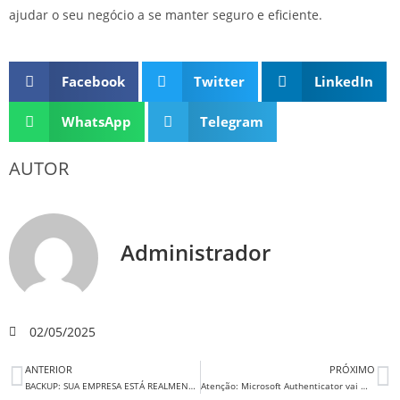
ajudar o seu negócio a se manter seguro e eficiente.
Facebook
Twitter
LinkedIn
WhatsApp
Telegram
AUTOR
Administrador
02/05/2025
ANTERIOR
PRÓXIMO
BACKUP: SUA EMPRESA ESTÁ REALMENTE PROTEGIDA
Atenção: Microsoft Authenticator vai mudar — saiba como isso afeta sua empresa