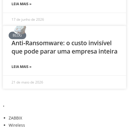
LEIA MAIS »
17 de junho de 2026
BLOG
Anti‑Ransomware: o custo invisível
que pode parar uma empresa inteira
LEIA MAIS »
21 de maio de 2026
.
ZABBIX
Wireless