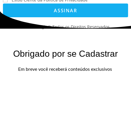
ASSINAR
©2022. AVS Tecnologia® Todos os Direitos Reservados.
Obrigado por se Cadastrar
Em breve você receberá conteúdos exclusivos