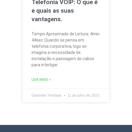
Telefonia VOIP: O que é
e quais as suas
vantagens.
Tempo Aproximado de Leitura: 4min
44sec Quando se pensa em
telefonia corporativa, logo se
imagina a necessidade de
instalação e passagem de cabos
para interligar
LEIA MAIS »
Gabrielle Trindade
11 de julho de 2023