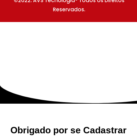
©2022. AVS Tecnologia® Todos os Direitos
Reservados.
Obrigado por se Cadastrar