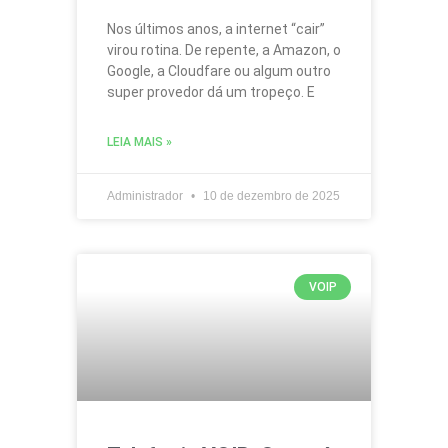
Nos últimos anos, a internet “cair”
virou rotina. De repente, a Amazon, o
Google, a Cloudfare ou algum outro
super provedor dá um tropeço. E
LEIA MAIS »
Administrador
10 de dezembro de 2025
VOIP