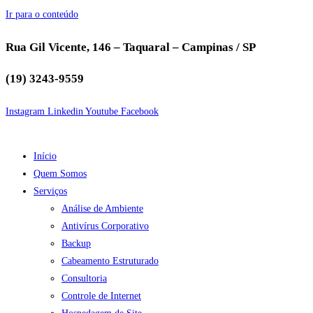
Ir para o conteúdo
Rua Gil Vicente, 146 – Taquaral – Campinas / SP
(19) 3243-9559
Instagram
Linkedin
Youtube
Facebook
Início
Quem Somos
Serviços
Análise de Ambiente
Antivírus Corporativo
Backup
Cabeamento Estruturado
Consultoria
Controle de Internet