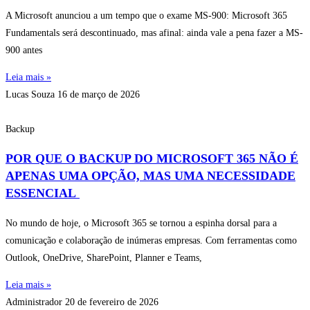
A Microsoft anunciou a um tempo que o exame MS-900: Microsoft 365
Fundamentals será descontinuado, mas afinal: ainda vale a pena fazer a MS-
900 antes
Leia mais »
Lucas Souza
16 de março de 2026
Backup
POR QUE O BACKUP DO MICROSOFT 365 NÃO É
APENAS UMA OPÇÃO, MAS UMA NECESSIDADE
ESSENCIAL
No mundo de hoje, o Microsoft 365 se tornou a espinha dorsal para a
comunicação e colaboração de inúmeras empresas. Com ferramentas como
Outlook, OneDrive, SharePoint, Planner e Teams,
Leia mais »
Administrador
20 de fevereiro de 2026