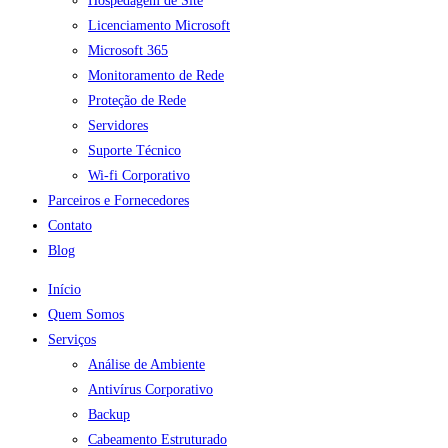
Hospedagem de Site
Licenciamento Microsoft
Microsoft 365
Monitoramento de Rede
Proteção de Rede
Servidores
Suporte Técnico
Wi-fi Corporativo
Parceiros e Fornecedores
Contato
Blog
Início
Quem Somos
Serviços
Análise de Ambiente
Antivírus Corporativo
Backup
Cabeamento Estruturado