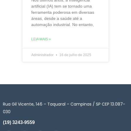
Nos últimos anos, a inteligência
artificial (IA) tem se tornado uma
ferramenta poderosa em diversas
áreas, desde a saúde até a
automação industrial. No entanto,
LEIA MAIS »
Administrador
16 de julho de 2025
Rua Gil Vicente, 146 – Taquaral – Campinas / SP CEP 13.087-
030
(19) 3243-9559