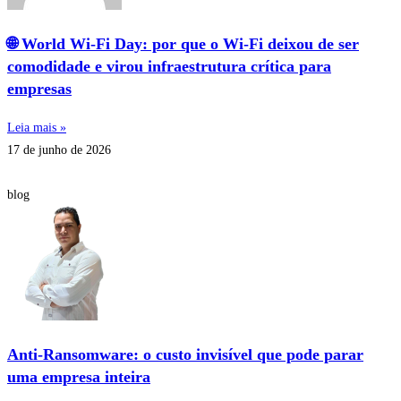
🌐 World Wi‑Fi Day: por que o Wi‑Fi deixou de ser
comodidade e virou infraestrutura crítica para
empresas
Leia mais »
17 de junho de 2026
blog
Anti‑Ransomware: o custo invisível que pode parar
uma empresa inteira