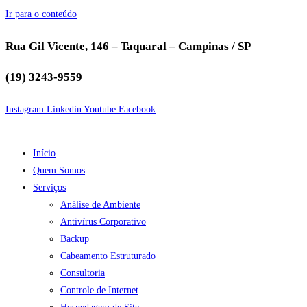
Ir para o conteúdo
Rua Gil Vicente, 146 – Taquaral – Campinas / SP
(19) 3243-9559
Instagram
Linkedin
Youtube
Facebook
Início
Quem Somos
Serviços
Análise de Ambiente
Antivírus Corporativo
Backup
Cabeamento Estruturado
Consultoria
Controle de Internet