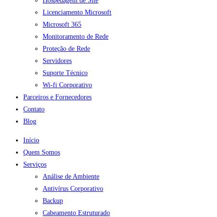
Hospedagem de Site
Licenciamento Microsoft
Microsoft 365
Monitoramento de Rede
Proteção de Rede
Servidores
Suporte Técnico
Wi-fi Corporativo
Parceiros e Fornecedores
Contato
Blog
Início
Quem Somos
Serviços
Análise de Ambiente
Antivírus Corporativo
Backup
Cabeamento Estruturado