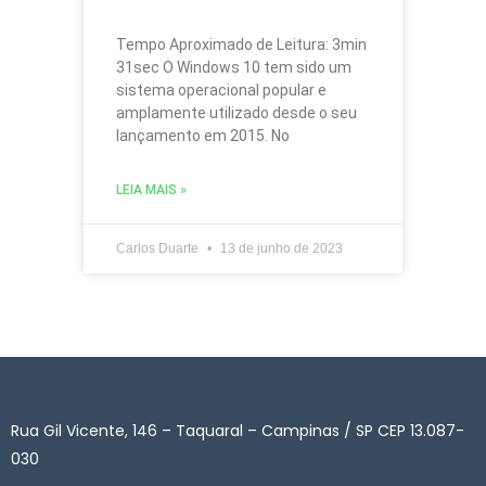
Tempo Aproximado de Leitura: 3min
31sec O Windows 10 tem sido um
sistema operacional popular e
amplamente utilizado desde o seu
lançamento em 2015. No
LEIA MAIS »
Carlos Duarte
13 de junho de 2023
Rua Gil Vicente, 146 – Taquaral – Campinas / SP CEP 13.087-
030