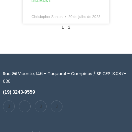
LEIA MAIS »
Christopher Santos
20 de julho de 2023
1
2
Rua Gil Vicente, 146 – Taquaral – Campinas / SP CEP 13.087-
030
(19) 3243-9559