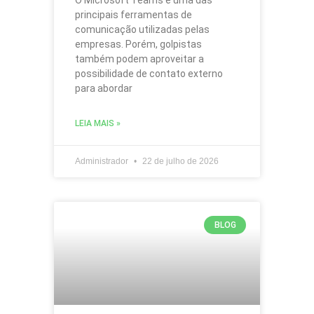
O Microsoft Teams é uma das
principais ferramentas de
comunicação utilizadas pelas
empresas. Porém, golpistas
também podem aproveitar a
possibilidade de contato externo
para abordar
LEIA MAIS »
Administrador
22 de julho de 2026
BLOG