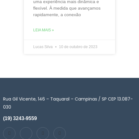
uma experiência mais dinâmica e
flexível. À medida que avançamos
rapidamente, a conexão
LEIA MAIS »
Lucas Silva
10 de outubro de 2023
Rua Gil Vicente, 146 – Taquaral – Campinas / SP CEP 13.087-
030
(19) 3243-9559