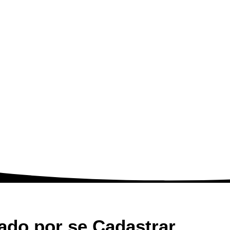
ado por se Cadastrar