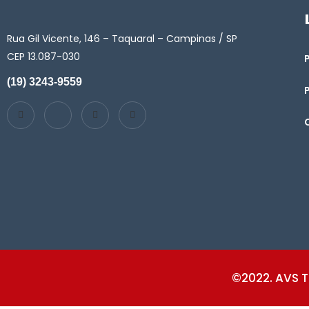
Rua Gil Vicente, 146 – Taquaral – Campinas / SP
CEP 13.087-030
(19) 3243-9559
©2022. AVS T