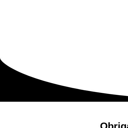
Obrig