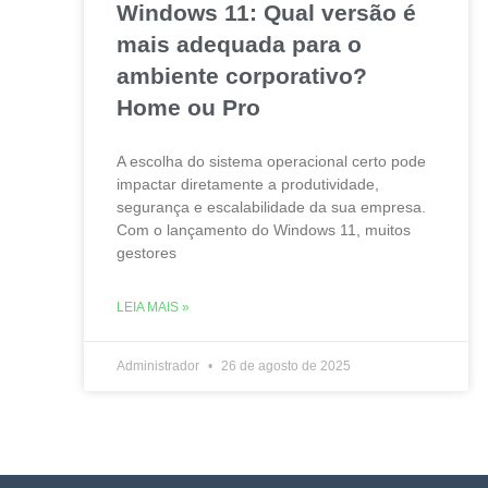
Windows 11: Qual versão é
mais adequada para o
ambiente corporativo?
Home ou Pro
A escolha do sistema operacional certo pode
impactar diretamente a produtividade,
segurança e escalabilidade da sua empresa.
Com o lançamento do Windows 11, muitos
gestores
LEIA MAIS »
Administrador
26 de agosto de 2025