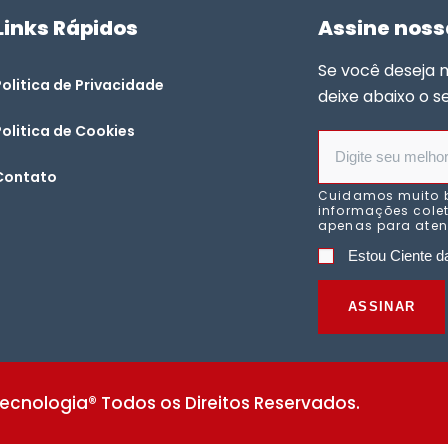
Links Rápidos
Assine noss
Se você deseja 
Politica de Privacidade
deixe abaixo o s
Politica de Cookies
Contato
Cuidamos muito 
informações colet
apenas para atend
Estou Ciente da
ASSINAR
ecnologia® Todos os Direitos Reservados.