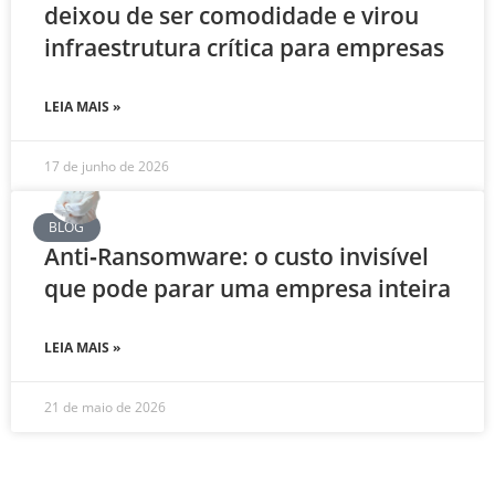
deixou de ser comodidade e virou
infraestrutura crítica para empresas
LEIA MAIS »
17 de junho de 2026
BLOG
Anti‑Ransomware: o custo invisível
que pode parar uma empresa inteira
LEIA MAIS »
21 de maio de 2026
.