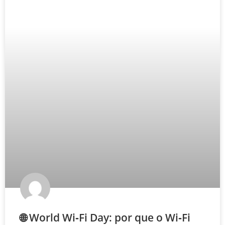
🌐 World Wi‑Fi Day: por que o Wi‑Fi