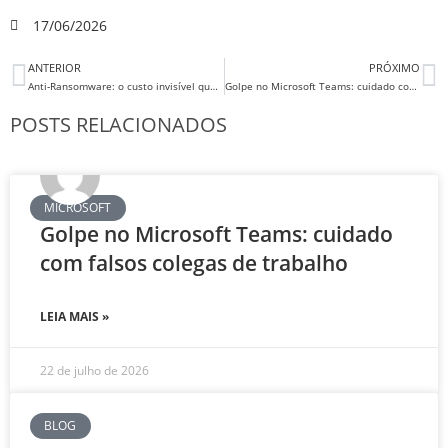
17/06/2026
ANTERIOR
PRÓXIMO
Anti‑Ransomware: o custo invisível que pode parar uma empresa inteira
Golpe no Microsoft Teams: cuidado com falsos colegas de trabalho
POSTS RELACIONADOS
MICROSOFT
Golpe no Microsoft Teams: cuidado
com falsos colegas de trabalho
LEIA MAIS »
22 de julho de 2026
BLOG