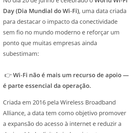
No dia 20 de junho é celebrado o
World Wi
‑
Fi
Day (Dia Mundial do Wi
‑
Fi)
, uma data criada
para destacar o impacto da conectividade
sem fio no mundo moderno e reforçar um
ponto que muitas empresas ainda
subestimam:
👉
Wi
‑
Fi não é mais um recurso de apoio —
é parte essencial da operação.
Criada em 2016 pela Wireless Broadband
Alliance, a data tem como objetivo promover
a expansão do acesso à internet e reduzir a