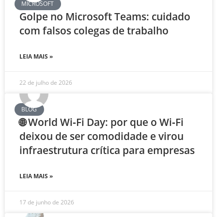
MICROSOFT
Golpe no Microsoft Teams: cuidado
com falsos colegas de trabalho
LEIA MAIS »
22 de julho de 2026
BLOG
🌐 World Wi‑Fi Day: por que o Wi‑Fi
deixou de ser comodidade e virou
infraestrutura crítica para empresas
LEIA MAIS »
17 de junho de 2026