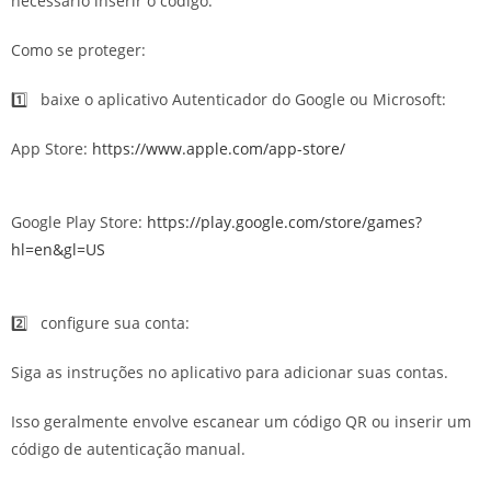
necessário inserir o código.
Como se proteger: ️
1️⃣ baixe o aplicativo Autenticador do Google ou Microsoft:
App Store:
https://www.apple.com/app-store/
Google Play Store:
https://play.google.com/store/games?
hl=en&gl=US
2️⃣ configure sua conta:
Siga as instruções no aplicativo para adicionar suas contas.
Isso geralmente envolve escanear um código QR ou inserir um
código de autenticação manual.