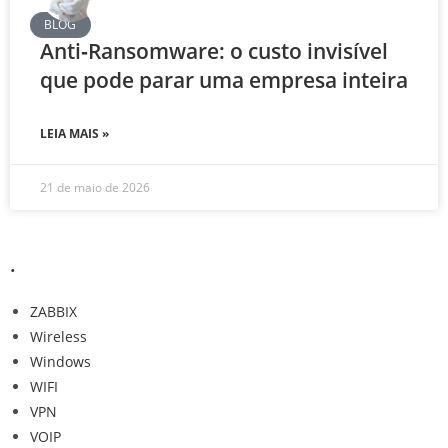
BLOG
Anti‑Ransomware: o custo invisível
que pode parar uma empresa inteira
LEIA MAIS »
21 de maio de 2026
.
ZABBIX
Wireless
Windows
WIFI
VPN
VOIP